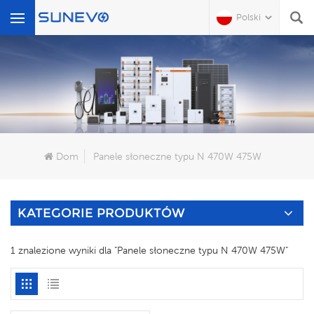
Polski
Czego Szukasz?
Dom
Panele słoneczne typu N 470W 475W
KATEGORIE PRODUKTÓW
1 znalezione wyniki dla "Panele słoneczne typu N 470W 475W"