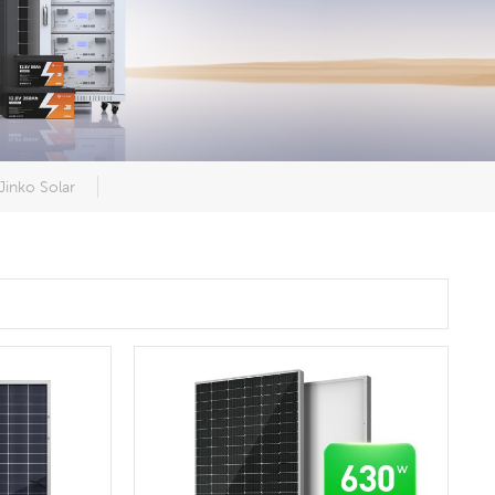
Jinko Solar