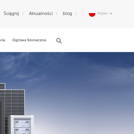
Ściągnij
Aktualności
blog
Polski
ria
Ogniwa Słoneczne