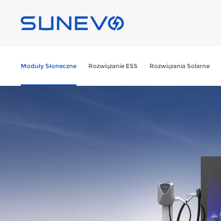
Moduły Słoneczne
Rozwiązanie ESS
Rozwiązania Solarne