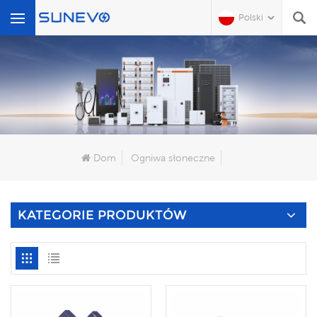
Polski
Czego Szukasz?
Dom
Ogniwa słoneczne
KATEGORIE PRODUKTÓW