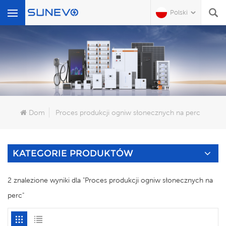
Polski
Czego Szukasz?
Dom
Proces produkcji ogniw słonecznych na perc
KATEGORIE PRODUKTÓW
2 znalezione wyniki dla "Proces produkcji ogniw słonecznych na
perc"