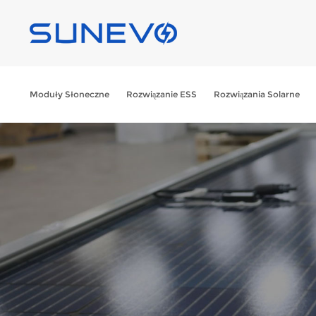
Moduły Słoneczne
Rozwiązanie ESS
Rozwiązania Solarne