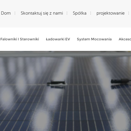
Dom
Skontaktuj się z nami
Spółka
projektowanie
Falowniki I Sterowniki
Ładowarki EV
System Mocowania
Akceso
Czego Szukasz?