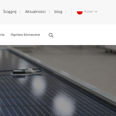
Ściągnij
Aktualności
blog
Polski
ria
Ogniwa Słoneczne