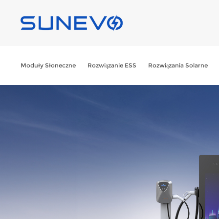
Moduły Słoneczne
Rozwiązanie ESS
Rozwiązania Solarne