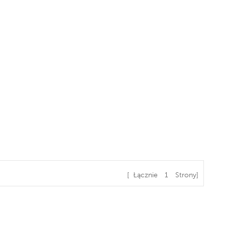
[ Łącznie
1
Strony]