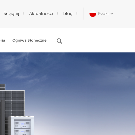
Ściągnij
Aktualności
blog
Polski
ria
Ogniwa Słoneczne