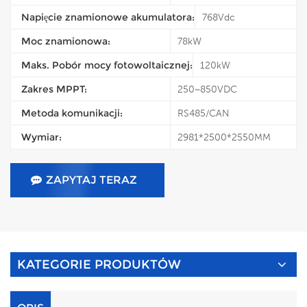
Napięcie znamionowe akumulatora:
768Vdc
Moc znamionowa:
78kW
Maks. Pobór mocy fotowoltaicznej:
120kW
Zakres MPPT:
250~850VDC
Metoda komunikacji:
RS485/CAN
Wymiar:
2981*2500*2550MM
ZAPYTAJ TERAZ
KATEGORIE PRODUKTÓW