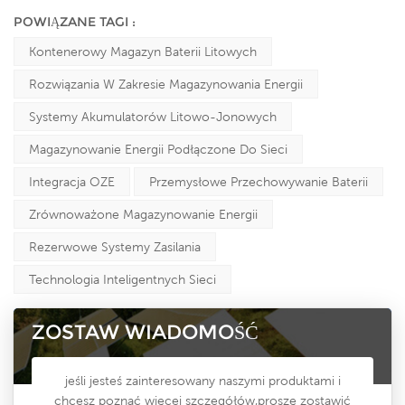
POWIĄZANE TAGI :
Kontenerowy Magazyn Baterii Litowych
Rozwiązania W Zakresie Magazynowania Energii
Systemy Akumulatorów Litowo-Jonowych
Magazynowanie Energii Podłączone Do Sieci
Integracja OZE
Przemysłowe Przechowywanie Baterii
Zrównoważone Magazynowanie Energii
Rezerwowe Systemy Zasilania
Technologia Inteligentnych Sieci
ZOSTAW WIADOMOŚĆ
jeśli jesteś zainteresowany naszymi produktami i
chcesz poznać więcej szczegółów,proszę zostawić