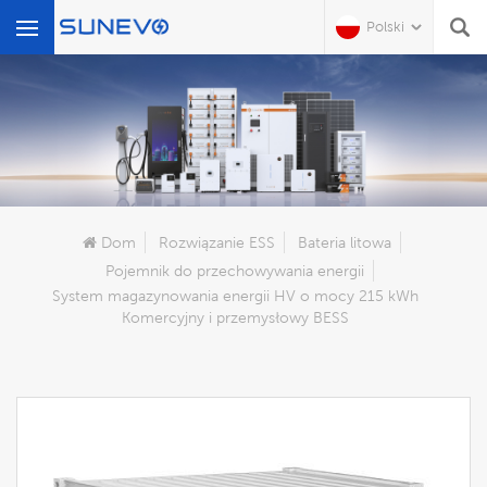
Polski
Czego Szukasz?
Dom
Rozwiązanie ESS
Bateria litowa
Pojemnik do przechowywania energii
System magazynowania energii HV o mocy 215 kWh
Komercyjny i przemysłowy BESS