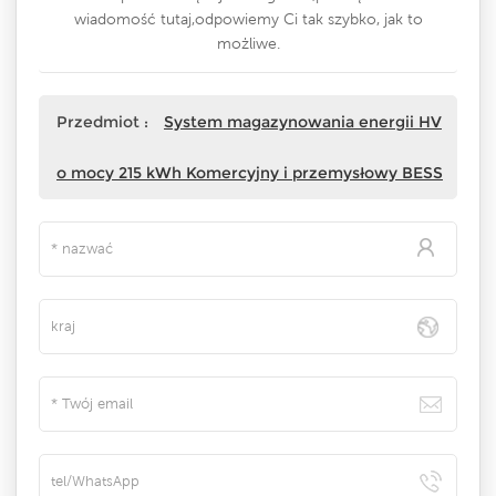
wiadomość tutaj,odpowiemy Ci tak szybko, jak to
możliwe.
Przedmiot :
System magazynowania energii HV
o mocy 215 kWh Komercyjny i przemysłowy BESS