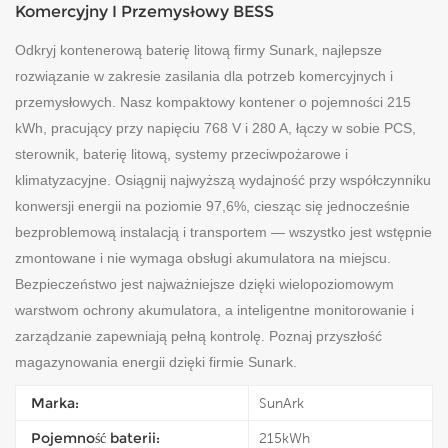
Komercyjny I Przemysłowy BESS
Odkryj kontenerową baterię litową firmy Sunark, najlepsze
rozwiązanie w zakresie zasilania dla potrzeb komercyjnych i
przemysłowych. Nasz kompaktowy kontener o pojemności 215
kWh, pracujący przy napięciu 768 V i 280 A, łączy w sobie PCS,
sterownik, baterię litową, systemy przeciwpożarowe i
klimatyzacyjne. Osiągnij najwyższą wydajność przy współczynniku
konwersji energii na poziomie 97,6%, ciesząc się jednocześnie
bezproblemową instalacją i transportem — wszystko jest wstępnie
zmontowane i nie wymaga obsługi akumulatora na miejscu.
Bezpieczeństwo jest najważniejsze dzięki wielopoziomowym
warstwom ochrony akumulatora, a inteligentne monitorowanie i
zarządzanie zapewniają pełną kontrolę. Poznaj przyszłość
magazynowania energii dzięki firmie Sunark.
Marka:
SunArk
Pojemność baterii:
215kWh