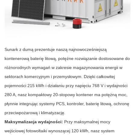
Sunark z dumą prezentuje naszą najnowocześniejszą
kontenerową baterię litową, potężne rozwiązanie dostosowane do
różnorodnych wymagań w zakresie magazynowania energii w
sektorach komercyjnym i przemysłowym. Dzięki całkowitej
pojemności 215 kWh i działaniu przy napięciu 768 V i wydajności
280 A, nasz kompaktowy 20-stopowy kontener ma potężną moc,
płynnie integrując systemy PCS, kontroler, baterię litową, ochronę
przeciwpożarową i klimatyzację.
Maksymalizacja wydajności:
Przy maksymalnej mocy
wejściowej fotowoltaiki wynoszącej 120 kWh, nasz system