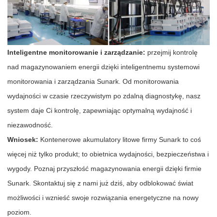
Inteligentne monitorowanie i zarządzanie:
przejmij kontrolę
nad magazynowaniem energii dzięki inteligentnemu systemowi
monitorowania i zarządzania Sunark. Od monitorowania
wydajności w czasie rzeczywistym po zdalną diagnostykę, nasz
system daje Ci kontrolę, zapewniając optymalną wydajność i
niezawodność.
Wniosek:
Kontenerowe akumulatory litowe firmy Sunark to coś
więcej niż tylko produkt; to obietnica wydajności, bezpieczeństwa i
wygody. Poznaj przyszłość magazynowania energii dzięki firmie
Sunark. Skontaktuj się z nami już dziś, aby odblokować świat
możliwości i wznieść swoje rozwiązania energetyczne na nowy
poziom.