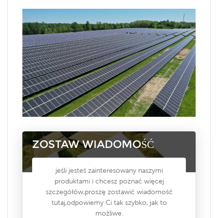
ZOSTAW WIADOMOŚĆ
jeśli jesteś zainteresowany naszymi
produktami i chcesz poznać więcej
szczegółów,proszę zostawić wiadomość
tutaj,odpowiemy Ci tak szybko, jak to
możliwe.